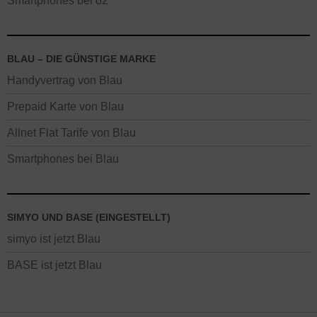
Smartphones bei o2
BLAU – DIE GÜNSTIGE MARKE
Handyvertrag von Blau
Prepaid Karte von Blau
Allnet Flat Tarife von Blau
Smartphones bei Blau
SIMYO UND BASE (EINGESTELLT)
simyo ist jetzt Blau
BASE ist jetzt Blau