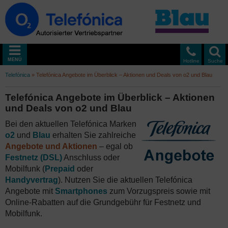
MENÜ
Hotline
Suche
Telefónica
»
Telefónica Angebote im Überblick – Aktionen und Deals von o2 und Blau
Telefónica Angebote im Überblick – Aktionen
und Deals von o2 und Blau
Bei den aktuellen Telefónica Marken
o2
und
Blau
erhalten Sie zahlreiche
Angebote und Aktionen
– egal ob
Festnetz (DSL)
Anschluss oder
Mobilfunk (
Prepaid
oder
Handyvertrag
). Nutzen Sie die aktuellen Telefónica
Angebote mit
Smartphones
zum Vorzugspreis sowie mit
Online-Rabatten auf die Grundgebühr für Festnetz und
Mobilfunk.