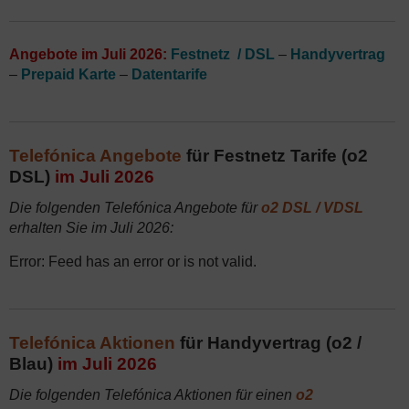
Angebote im Juli 2026:
Festnetz / DSL
–
Handyvertrag
–
Prepaid Karte
–
Datentarife
Telefónica Angebote
für Festnetz Tarife (o2
DSL)
im Juli 2026
Die folgenden Telefónica Angebote für
o2 DSL / VDSL
erhalten Sie im Juli 2026:
Error: Feed has an error or is not valid.
Telefónica Aktionen
für Handyvertrag (o2 /
Blau)
im Juli 2026
Die folgenden Telefónica Aktionen für einen
o2