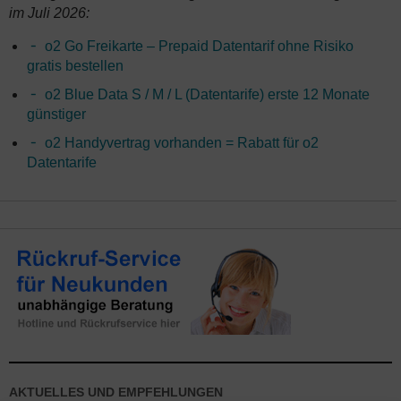
im Juli 2026:
o2 Go Freikarte – Prepaid Datentarif ohne Risiko
gratis bestellen
o2 Blue Data S / M / L (Datentarife) erste 12 Monate
günstiger
o2 Handyvertrag vorhanden = Rabatt für o2
Datentarife
AKTUELLES UND EMPFEHLUNGEN