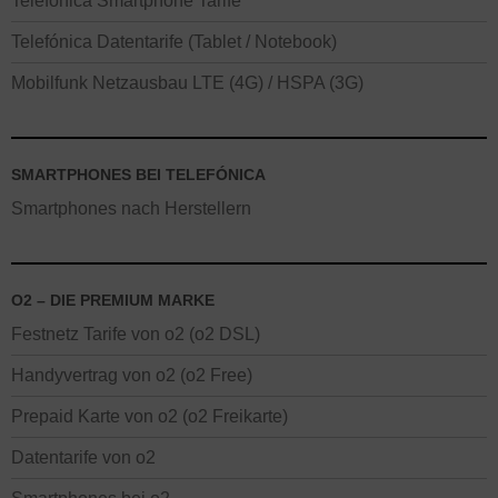
Telefónica Smartphone Tarife
Telefónica Datentarife (Tablet / Notebook)
Mobilfunk Netzausbau LTE (4G) / HSPA (3G)
SMARTPHONES BEI TELEFÓNICA
Smartphones nach Herstellern
O2 – DIE PREMIUM MARKE
Festnetz Tarife von o2 (o2 DSL)
Handyvertrag von o2 (o2 Free)
Prepaid Karte von o2 (o2 Freikarte)
Datentarife von o2